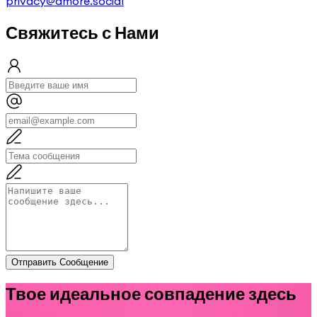
privacy@amore.social
Свяжитесь с Нами
Отправить Сообщение
Твое идеальное совпадение здесь