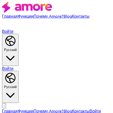
Главная
Функции
Почему Amore?
Blog
Контакты
Войти
Русский
Войти
Русский
Главная
Функции
Почему Amore?
Blog
Контакты
Войти