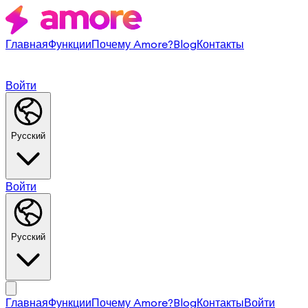
Главная
Функции
Почему Amore?
Blog
Контакты
Войти
Русский
Войти
Русский
Главная
Функции
Почему Amore?
Blog
Контакты
Войти