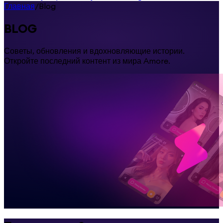
Главная
/
Blog
BLOG
Советы, обновления и вдохновляющие истории.
Откройте последний контент из мира Amore.