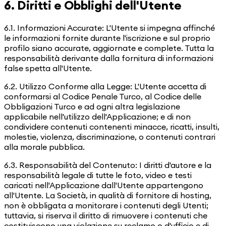
6. Diritti e Obblighi dell'Utente
6.1. Informazioni Accurate: L'Utente si impegna affinché
le informazioni fornite durante l'iscrizione e sul proprio
profilo siano accurate, aggiornate e complete. Tutta la
responsabilità derivante dalla fornitura di informazioni
false spetta all'Utente.
6.2. Utilizzo Conforme alla Legge: L'Utente accetta di
conformarsi al Codice Penale Turco, al Codice delle
Obbligazioni Turco e ad ogni altra legislazione
applicabile nell'utilizzo dell'Applicazione; e di non
condividere contenuti contenenti minacce, ricatti, insulti,
molestie, violenza, discriminazione, o contenuti contrari
alla morale pubblica.
6.3. Responsabilità del Contenuto: I diritti d'autore e la
responsabilità legale di tutte le foto, video e testi
caricati nell'Applicazione dall'Utente appartengono
all'Utente. La Società, in qualità di fornitore di hosting,
non è obbligata a monitorare i contenuti degli Utenti;
tuttavia, si riserva il diritto di rimuovere i contenuti che
costituiscono una violazione su reclamo o d'ufficio e di