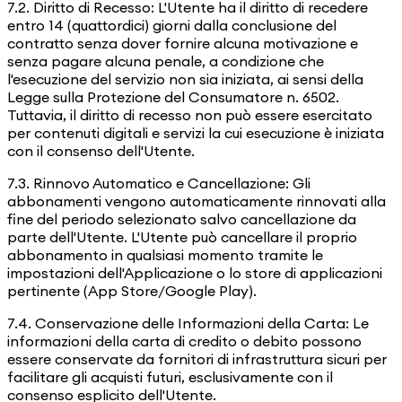
7.2. Diritto di Recesso: L'Utente ha il diritto di recedere
entro 14 (quattordici) giorni dalla conclusione del
contratto senza dover fornire alcuna motivazione e
senza pagare alcuna penale, a condizione che
l'esecuzione del servizio non sia iniziata, ai sensi della
Legge sulla Protezione del Consumatore n. 6502.
Tuttavia, il diritto di recesso non può essere esercitato
per contenuti digitali e servizi la cui esecuzione è iniziata
con il consenso dell'Utente.
7.3. Rinnovo Automatico e Cancellazione: Gli
abbonamenti vengono automaticamente rinnovati alla
fine del periodo selezionato salvo cancellazione da
parte dell'Utente. L'Utente può cancellare il proprio
abbonamento in qualsiasi momento tramite le
impostazioni dell'Applicazione o lo store di applicazioni
pertinente (App Store/Google Play).
7.4. Conservazione delle Informazioni della Carta: Le
informazioni della carta di credito o debito possono
essere conservate da fornitori di infrastruttura sicuri per
facilitare gli acquisti futuri, esclusivamente con il
consenso esplicito dell'Utente.