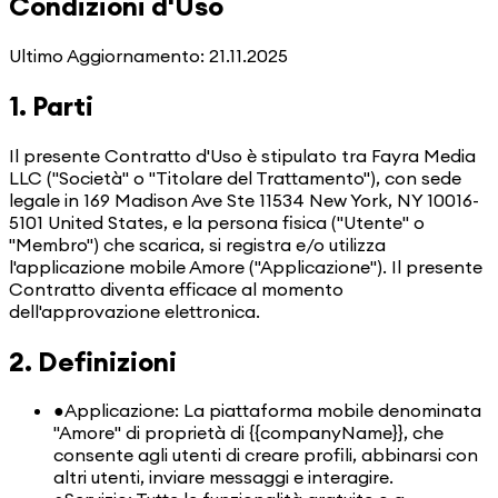
Condizioni d'Uso
Ultimo Aggiornamento
:
21.11.2025
1. Parti
Il presente Contratto d'Uso è stipulato tra Fayra Media
LLC ("Società" o "Titolare del Trattamento"), con sede
legale in 169 Madison Ave Ste 11534 New York, NY 10016-
5101 United States, e la persona fisica ("Utente" o
"Membro") che scarica, si registra e/o utilizza
l'applicazione mobile Amore ("Applicazione"). Il presente
Contratto diventa efficace al momento
dell'approvazione elettronica.
2. Definizioni
●
Applicazione: La piattaforma mobile denominata
"Amore" di proprietà di {{companyName}}, che
consente agli utenti di creare profili, abbinarsi con
altri utenti, inviare messaggi e interagire.