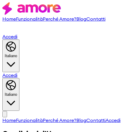
Home
Funzionalità
Perché Amore?
Blog
Contatti
Accedi
Italiano
Accedi
Italiano
Home
Funzionalità
Perché Amore?
Blog
Contatti
Accedi