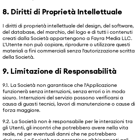
8. Diritti di Proprietà Intellettuale
I diritti di proprietà intellettuale del design, del software,
del database, del marchio, del logo e di tutti i contenuti
creati dalla Società appartengono a Fayra Media LLC.
L'Utente non può copiare, riprodurre o utilizzare questi
materiali a fini commerciali senza l'autorizzazione scritta
della Società.
9. Limitazione di Responsabilità
9.1. La Società non garantisce che l'Applicazione
funzionerà senza interruzioni, senza errori o in modo
sicuro. Interruzioni del servizio possono verificarsi a
causa di guasti tecnici, lavori di manutenzione o cause di
forza maggiore.
9.2. La Società non è responsabile per le interazioni tra
gli Utenti, gli incontri che potrebbero avere nella vita
reale, né per eventuali danni che ne potrebbero
derivare. La Società non garantisce abbinamenti agli