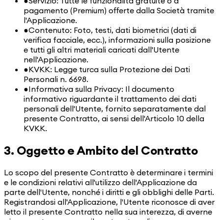
●
Servizio: Tutte le funzionalità gratuite o a
pagamento (Premium) offerte dalla Società tramite
l'Applicazione.
●
Contenuto: Foto, testi, dati biometrici (dati di
verifica facciale, ecc.), informazioni sulla posizione
e tutti gli altri materiali caricati dall'Utente
nell'Applicazione.
●
KVKK: Legge turca sulla Protezione dei Dati
Personali n. 6698.
●
Informativa sulla Privacy: Il documento
informativo riguardante il trattamento dei dati
personali dell'Utente, fornito separatamente dal
presente Contratto, ai sensi dell'Articolo 10 della
KVKK.
3. Oggetto e Ambito del Contratto
Lo scopo del presente Contratto è determinare i termini
e le condizioni relativi all'utilizzo dell'Applicazione da
parte dell'Utente, nonché i diritti e gli obblighi delle Parti.
Registrandosi all'Applicazione, l'Utente riconosce di aver
letto il presente Contratto nella sua interezza, di averne