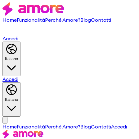
Home
Funzionalità
Perché Amore?
Blog
Contatti
Accedi
Italiano
Accedi
Italiano
Home
Funzionalità
Perché Amore?
Blog
Contatti
Accedi