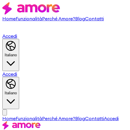
Home
Funzionalità
Perché Amore?
Blog
Contatti
Accedi
Italiano
Accedi
Italiano
Home
Funzionalità
Perché Amore?
Blog
Contatti
Accedi