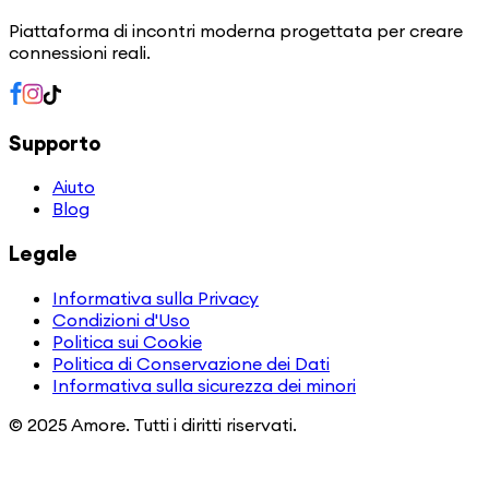
Piattaforma di incontri moderna progettata per creare
connessioni reali.
Supporto
Aiuto
Blog
Legale
Informativa sulla Privacy
Condizioni d'Uso
Politica sui Cookie
Politica di Conservazione dei Dati
Informativa sulla sicurezza dei minori
© 2025 Amore. Tutti i diritti riservati.