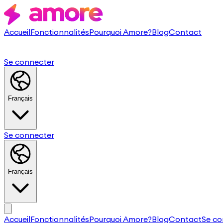
Accueil
Fonctionnalités
Pourquoi Amore?
Blog
Contact
Se connecter
Français
Se connecter
Français
Accueil
Fonctionnalités
Pourquoi Amore?
Blog
Contact
Se co