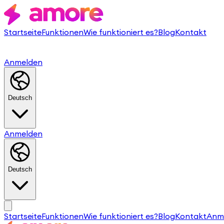
Startseite
Funktionen
Wie funktioniert es?
Blog
Kontakt
Anmelden
Deutsch
Anmelden
Deutsch
Startseite
Funktionen
Wie funktioniert es?
Blog
Kontakt
Anm