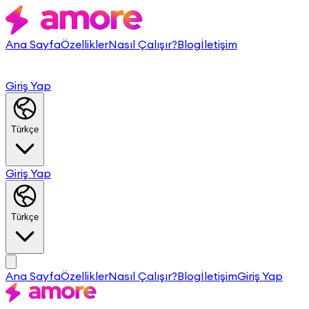
Ana Sayfa
Özellikler
Nasıl Çalışır?
Blog
İletişim
Giriş Yap
Türkçe
Giriş Yap
Türkçe
Ana Sayfa
Özellikler
Nasıl Çalışır?
Blog
İletişim
Giriş Yap