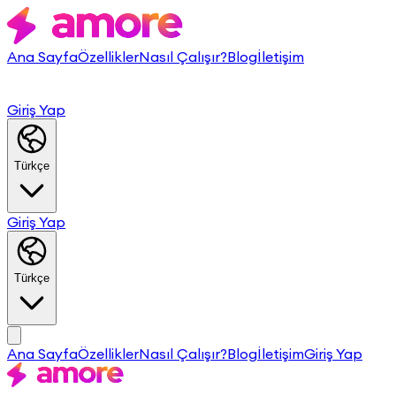
Ana Sayfa
Özellikler
Nasıl Çalışır?
Blog
İletişim
Giriş Yap
Türkçe
Giriş Yap
Türkçe
Ana Sayfa
Özellikler
Nasıl Çalışır?
Blog
İletişim
Giriş Yap